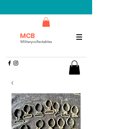
MCB
Militarycollectables