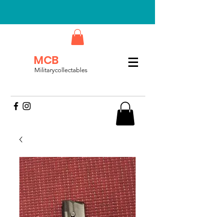
MCB
Militarycollectables