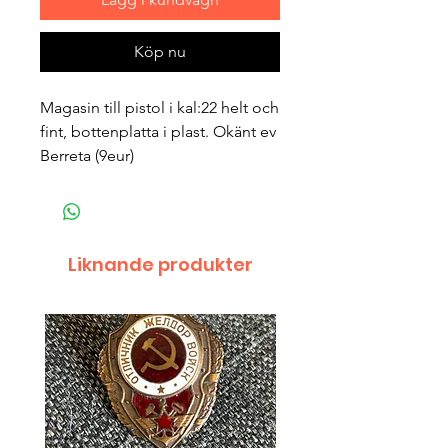
Köp nu
Magasin till pistol i kal:22 helt och
fint, bottenplatta i plast. Okänt ev
Berreta (9eur)
Liknande produkter