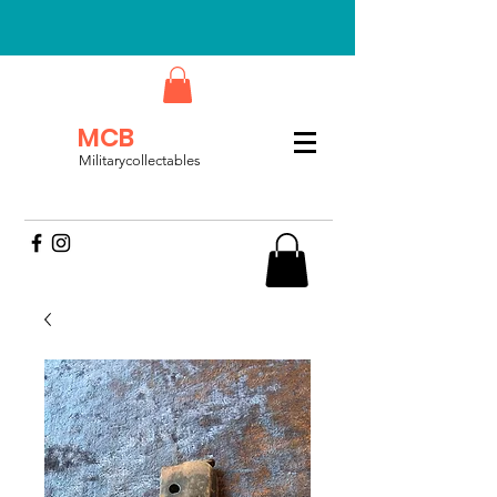
MCB
Militarycollectables