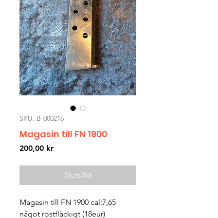
SKU: B-000216
Magasin till FN 1900
Pris
200,00 kr
Slutsåld
Magasin till FN 1900 cal;7,65
något rostfläckigt (18eur)