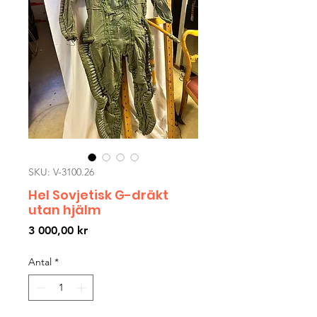
SKU: V-3100.26
Hel Sovjetisk G-dräkt
utan hjälm
Pris
3 000,00 kr
Antal
*