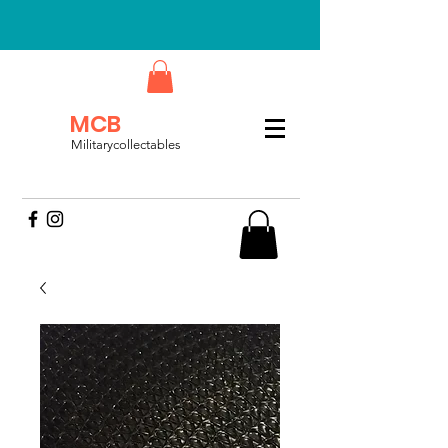
MCB
Militarycollectables