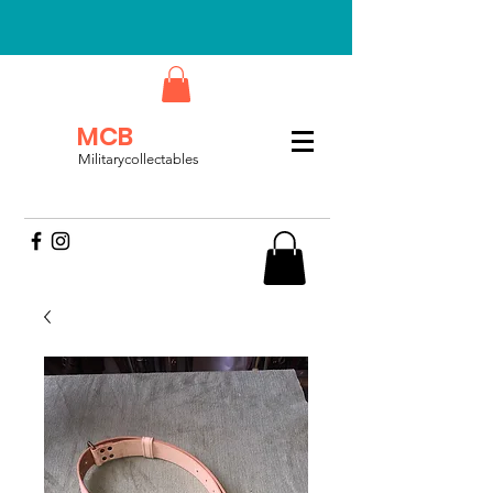
MCB
Militarycollectables