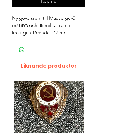
Köp nu
Ny gevärsrem till Mausergevär
m/1896 och 38 militär rem i
kraftigt utförande. (17eur)
Liknande produkter