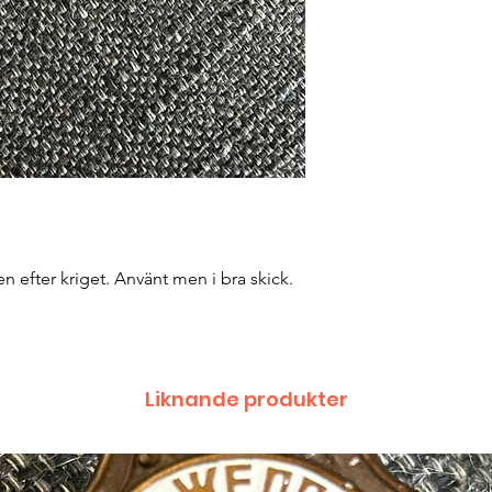
 efter kriget. Använt men i bra skick.
Liknande produkter