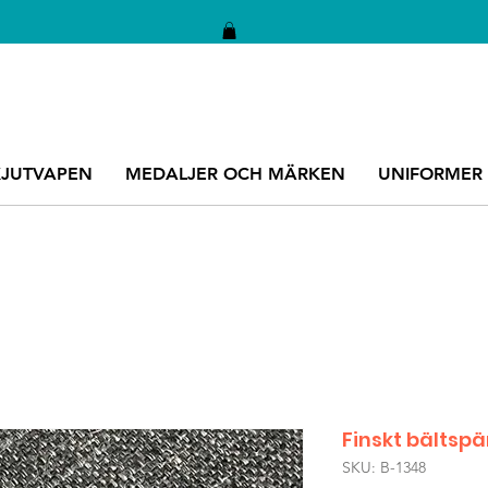
KJUTVAPEN
MEDALJER OCH MÄRKEN
UNIFORMER
Finskt bältsp
SKU: B-1348