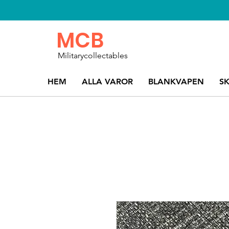
MCB
Militarycollectables
HEM
ALLA VAROR
BLANKVAPEN
S