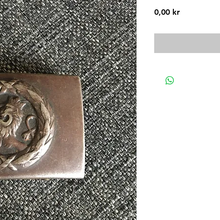
Pris
0,00 kr