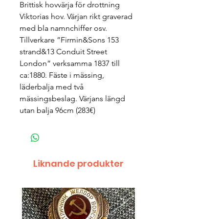
Brittisk hovvärja för drottning
Viktorias hov. Värjan rikt graverad
med bla namnchiffer osv.
Tillverkare ”Firmin&Sons 153
strand&13 Conduit Street
London” verksamma 1837 till
ca:1880. Fäste i mässing,
läderbalja med två
mässingsbeslag. Värjans längd
utan balja 96cm (283€)
Liknande produkter