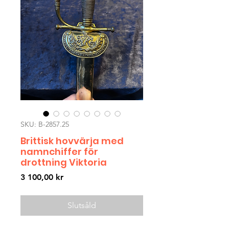
SKU: B-2857.25
Brittisk hovvärja med
namnchiffer för
drottning Viktoria
Pris
3 100,00 kr
Slutsåld