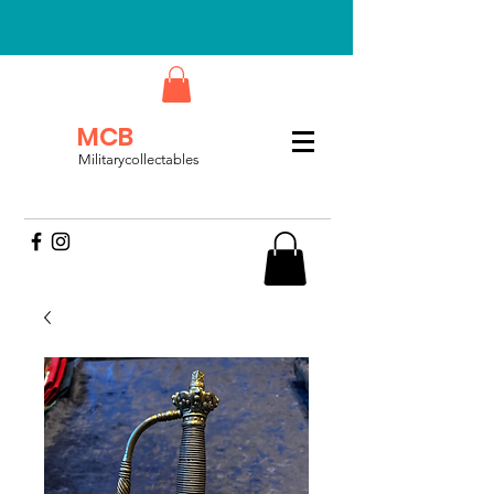
MCB
Militarycollectables