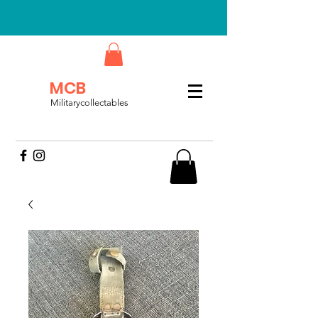
MCB
Militarycollectables