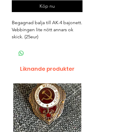
Köp nu
Begagnad balja till AK-4 bajonett. 
Vebbingen lite nött annars ok 
skick. (25eur)
Liknande produkter