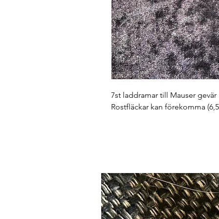
7st laddramar till Mauser gevä
Rostfläckar kan förekomma (6,5