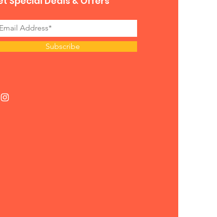
t Special Deals & Offers
Subscribe