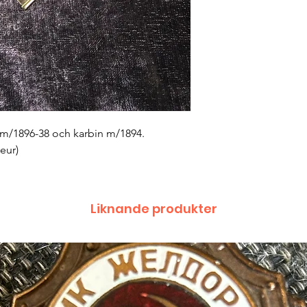
r m/1896-38 och karbin m/1894.
eur)
Liknande produkter