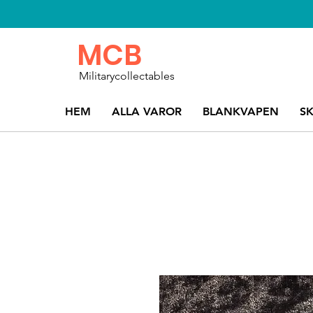
MCB
Militarycollectables
HEM
ALLA VAROR
BLANKVAPEN
S