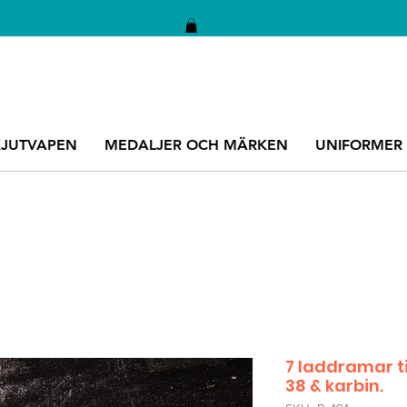
KJUTVAPEN
MEDALJER OCH MÄRKEN
UNIFORMER
7 laddramar t
38 & karbin.