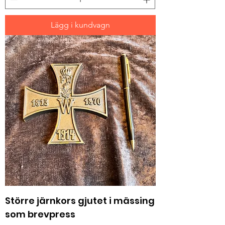
Lägg i kundvagn
Större järnkors gjutet i mässing
som brevpress