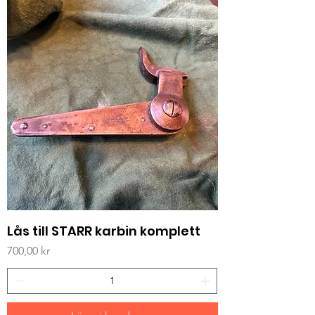
Lås till STARR karbin komplett
Pris
700,00 kr