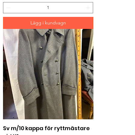
Lägg i kundvagn
Sv m/10 kappa för ryttmästare