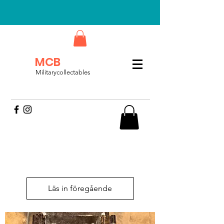
MCB
Militarycollectables
Läs in föregående