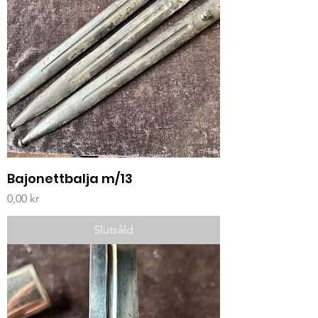
Bajonettbalja m/13
Pris
0,00 kr
Slutsåld