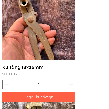
Kultång 18x25mm
Pris
900,00 kr
Lägg i kundvagn