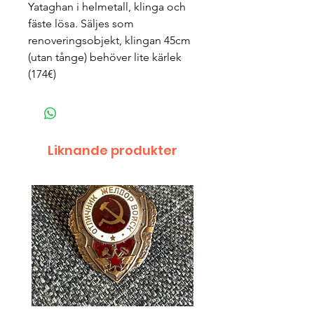
Yataghan i helmetall, klinga och
fäste lösa. Säljes som
renoveringsobjekt, klingan 45cm
(utan tånge) behöver lite kärlek
(174€)
Liknande produkter