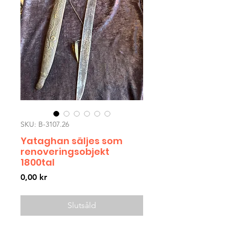
SKU: B-3107.26
Yataghan säljes som
renoveringsobjekt
1800tal
Pris
0,00 kr
Slutsåld