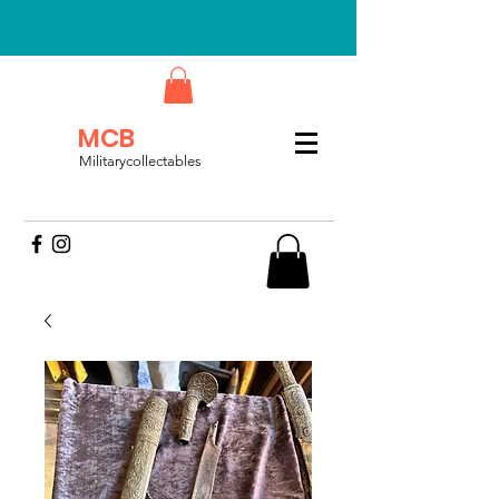
MCB
Militarycollectables