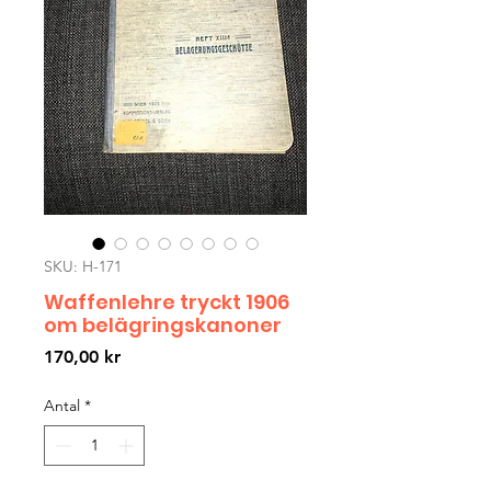
SKU: H-171
Waffenlehre tryckt 1906
om belägringskanoner
Pris
170,00 kr
Antal
*