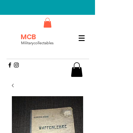
MCB
Militarycollectables