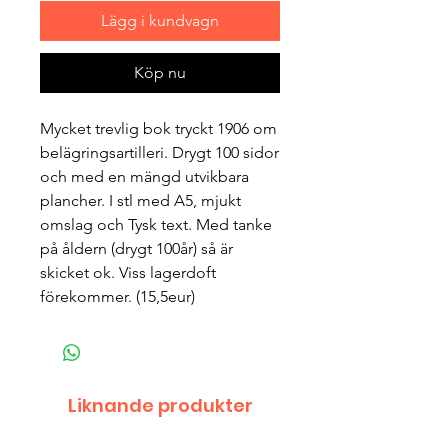
Lägg i kundvagn
Köp nu
Mycket trevlig bok tryckt 1906 om
belägringsartilleri. Drygt 100 sidor
och med en mängd utvikbara
plancher. I stl med A5, mjukt
omslag och Tysk text. Med tanke
på åldern (drygt 100år) så är
skicket ok. Viss lagerdoft
förekommer. (15,5eur)
Liknande produkter