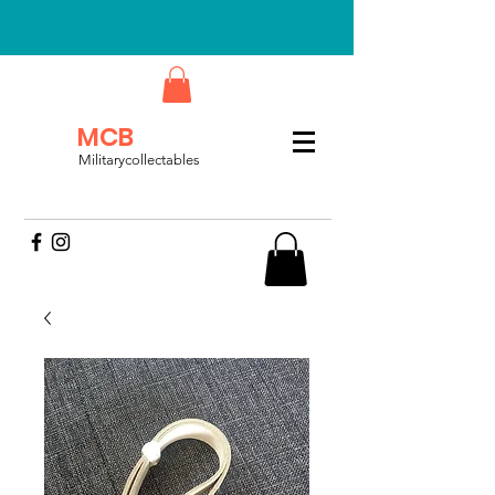
MCB
Militarycollectables