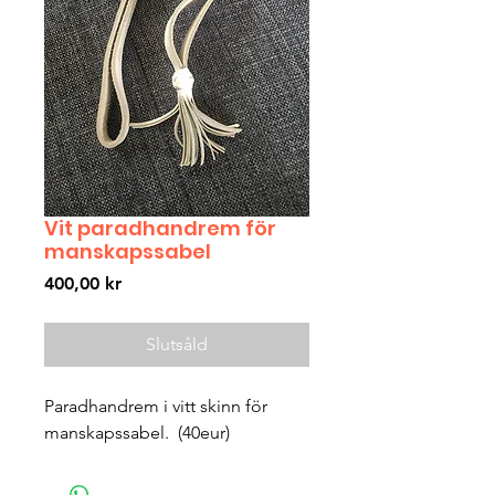
Vit paradhandrem för
manskapssabel
Pris
400,00 kr
Slutsåld
Paradhandrem i vitt skinn för 
manskapssabel.  (40eur) 