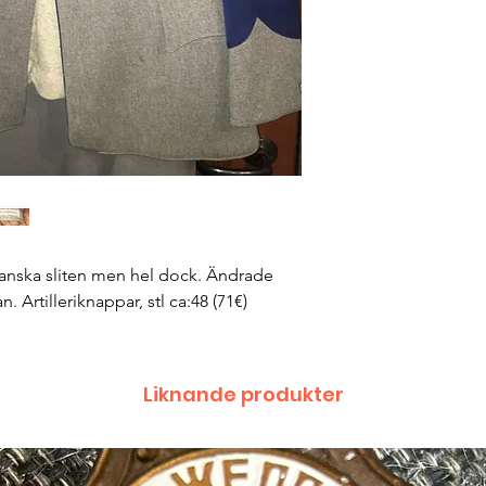
ganska sliten men hel dock. Ändrade
n. Artilleriknappar, stl ca:48 (71€)
Liknande produkter