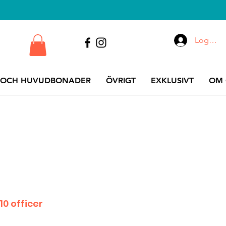
Logga i
 OCH HUVUDBONADER
ÖVRIGT
EXKLUSIVT
OM 
0 officer