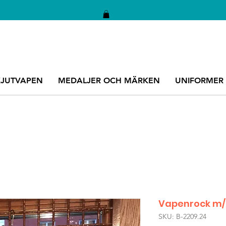
KJUTVAPEN
MEDALJER OCH MÄRKEN
UNIFORMER
Vapenrock m/1
SKU: B-2209.24