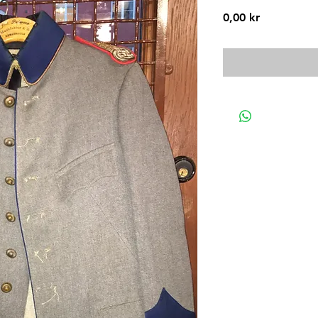
Pris
0,00 kr