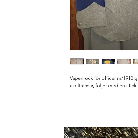
Vapenrock för officer m/1910 
axeltränsar, följer med en i ficka