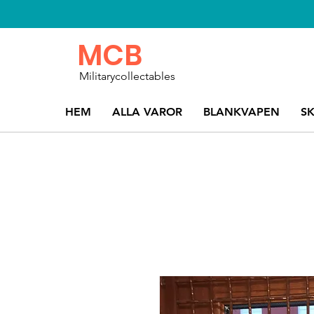
MCB
Militarycollectables
HEM
ALLA VAROR
BLANKVAPEN
S