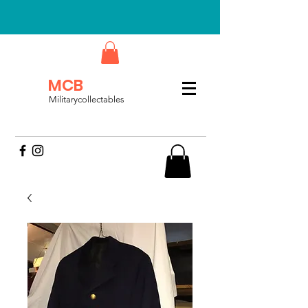
MCB
Militarycollectables