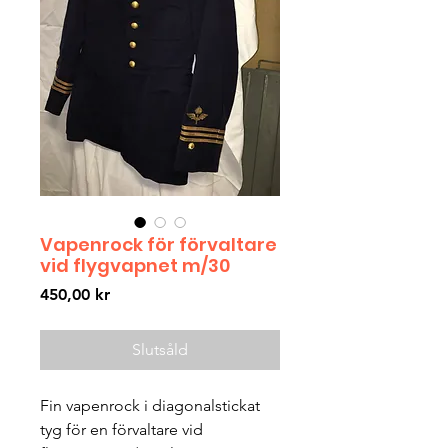
Vapenrock för förvaltare
vid flygvapnet m/30
Pris
450,00 kr
Slutsåld
Fin vapenrock i diagonalstickat 
tyg för en förvaltare vid 