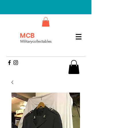
MCB
Militarycollectables