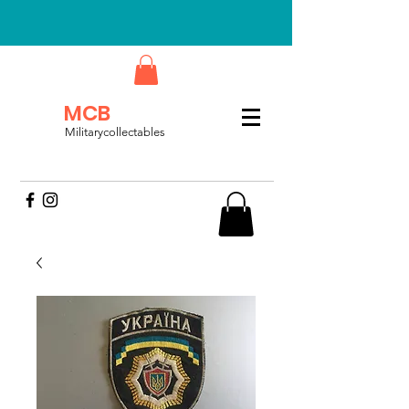
MCB
Militarycollectables