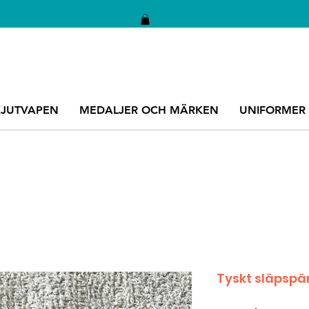
KJUTVAPEN
MEDALJER OCH MÄRKEN
UNIFORMER
Tyskt släps