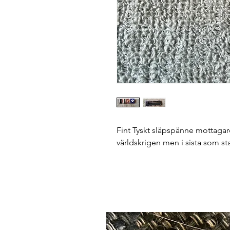
Fint Tyskt släpspänne mottagare
världskrigen men i sista som sta