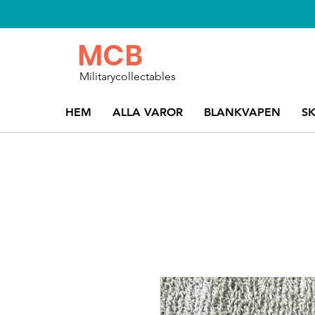
MCB
Militarycollectables
HEM
ALLA VAROR
BLANKVAPEN
S