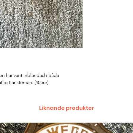
n har varit inblandad i båda 
tlig tjänsteman. (40eur) 
Liknande produkter