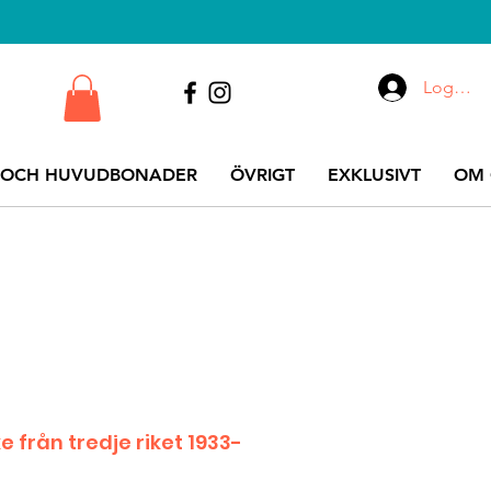
Logga i
 OCH HUVUDBONADER
ÖVRIGT
EXKLUSIVT
OM 
 från tredje riket 1933-