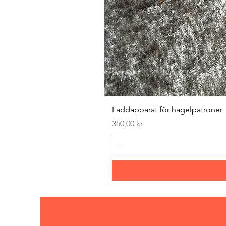
Laddapparat för hagelpatroner
Pris
350,00 kr