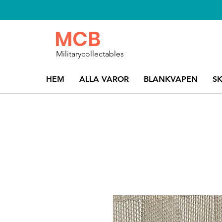
MCB
Militarycollectables
HEM
ALLA VAROR
BLANKVAPEN
S