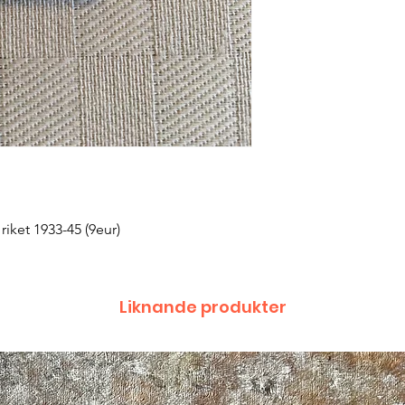
 riket 1933-45 (9eur)
Liknande produkter