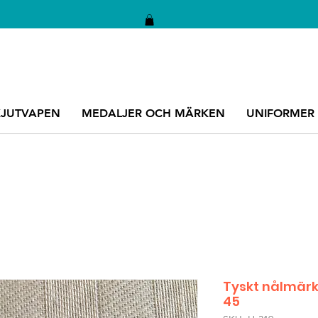
KJUTVAPEN
MEDALJER OCH MÄRKEN
UNIFORMER
Tyskt nålmärke
45