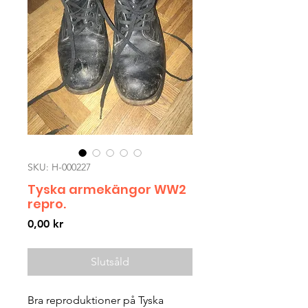
SKU: H-000227
Tyska armekängor WW2
repro.
Pris
0,00 kr
Slutsåld
Bra reproduktioner på Tyska