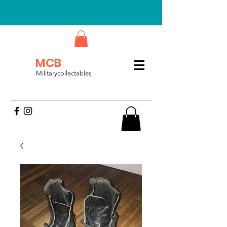
MCB
Militarycollectables