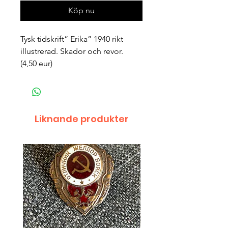
Köp nu
Tysk tidskrift” Erika” 1940 rikt 
illustrerad. Skador och revor.  
(4,50 eur)
Liknande produkter