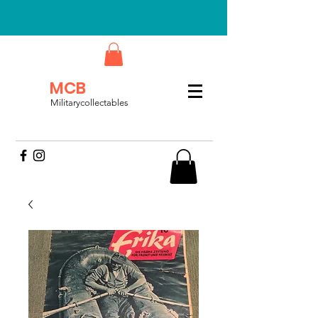
MCB
Militarycollectables