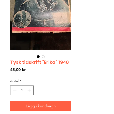
Tysk tidskrift ”Erika” 1940
Pris
45,00 kr
Antal
*
Lägg i kundvagn