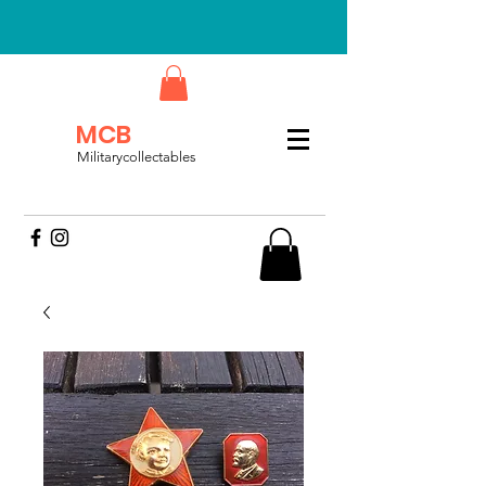
MCB
Militarycollectables