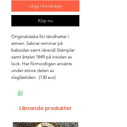
Lägg i kundvagn
Köp nu
Originalväska för tändhattar i 
armen. Saknar remmar på 
baksidan samt ränsnål.Stämplar 
samt årtalet 1849 på insidan av 
lock. Har förmodligen använts 
under större delen av 
slaglåstiden.  (130 eur)
Liknande produkter