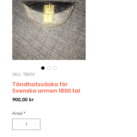
SKU: TB010
Tändhatsväska för
Svenska armen 1800 tal
Pris
900,00 kr
Antal
*