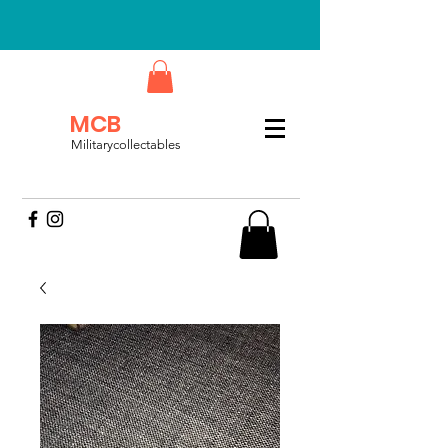
MCB
Militarycollectables