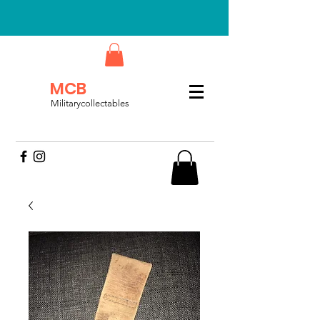
MCB
Militarycollectables