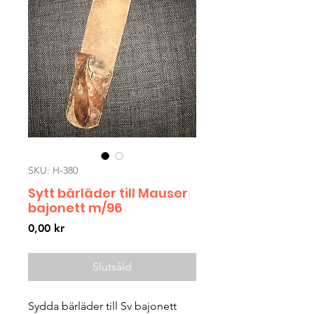
SKU: H-380
Sytt bärläder till Mauser
bajonett m/96
Pris
0,00 kr
Slutsåld
Sydda bärläder till Sv bajonett