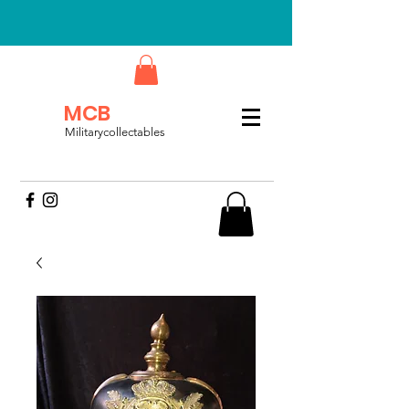
MCB
Militarycollectables