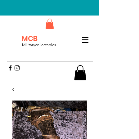
MCB
Militarycollectables