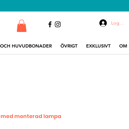
Logga i
 OCH HUVUDBONADER
ÖVRIGT
EXKLUSIVT
OM 
6 med monterad lampa