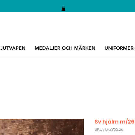
KJUTVAPEN
MEDALJER OCH MÄRKEN
UNIFORMER
Sv hjälm m/2
SKU: B-2966.26