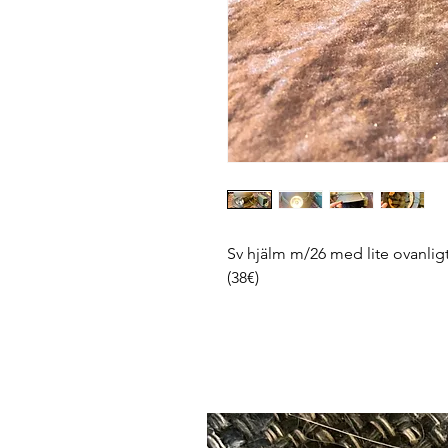
Sv hjälm m/26 med lite ovanlig
(38€)