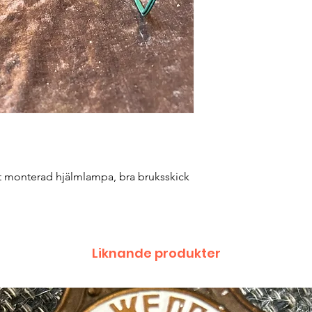
t monterad hjälmlampa, bra bruksskick
Liknande produkter