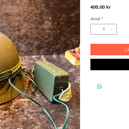
Pris
400,00 kr
Antal
*
L