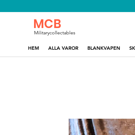
MCB
Militarycollectables
HEM
ALLA VAROR
BLANKVAPEN
S