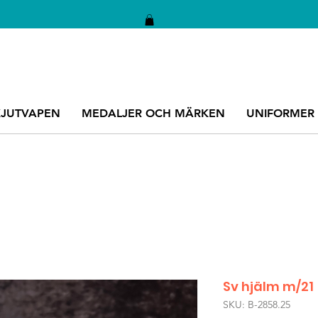
KJUTVAPEN
MEDALJER OCH MÄRKEN
UNIFORMER
Sv hjälm m/21
SKU: B-2858.25