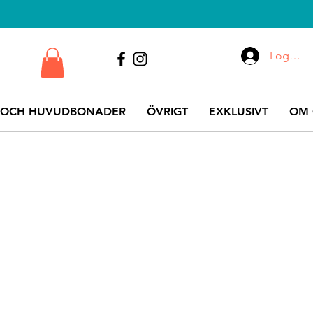
Logga i
 OCH HUVUDBONADER
ÖVRIGT
EXKLUSIVT
OM 