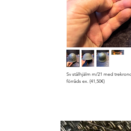
Sv stålhjälm m/21 med trekro
förråds ex. (41,50€)