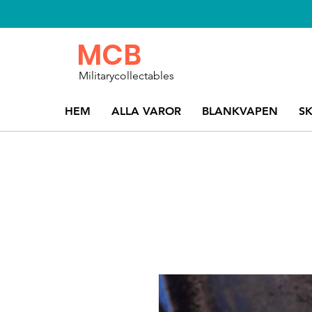
MCB
Militarycollectables
HEM
ALLA VAROR
BLANKVAPEN
S