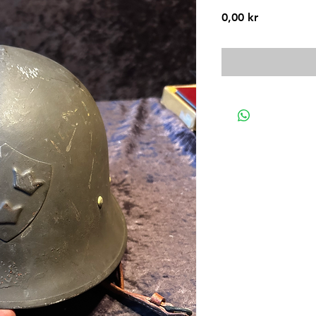
Pris
0,00 kr