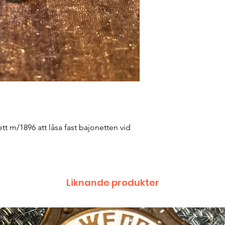
tt m/1896 att låsa fast bajonetten vid
Liknande produkter