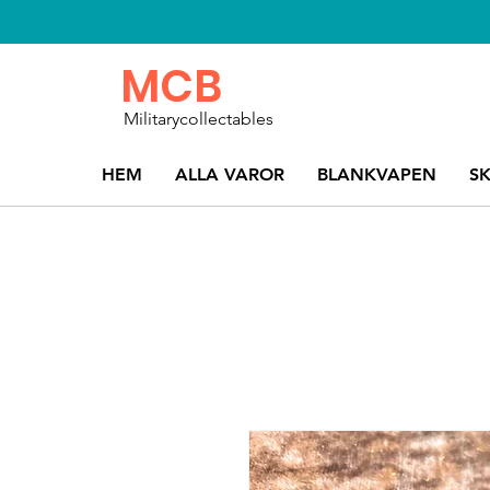
MCB
Militarycollectables
HEM
ALLA VAROR
BLANKVAPEN
S