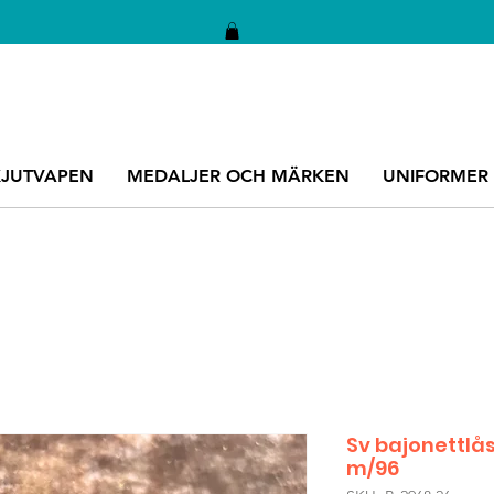
KJUTVAPEN
MEDALJER OCH MÄRKEN
UNIFORMER
Sv bajonettlås
m/96