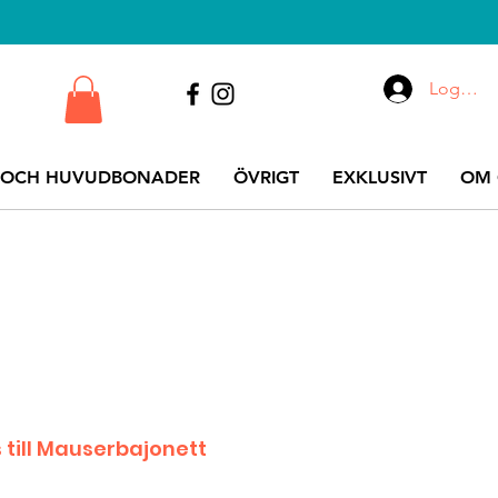
Logga i
 OCH HUVUDBONADER
ÖVRIGT
EXKLUSIVT
OM 
 till Mauserbajonett