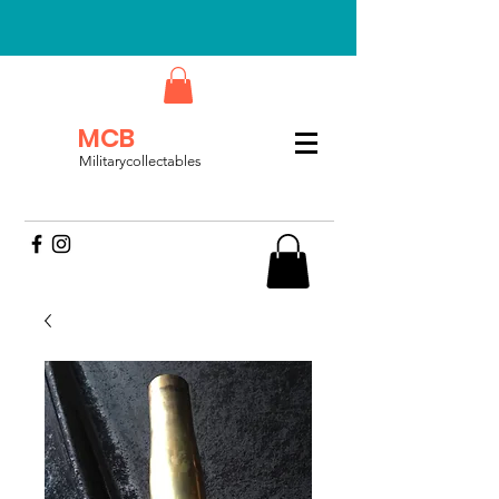
MCB
Militarycollectables