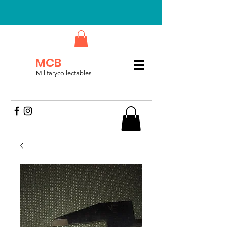
MCB
Militarycollectables