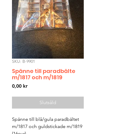
SKU: B-9901
Spänne till paradbälte
m/1817 och m/1819
Pris
0,00 kr
Slutsåld
Spänne till blå/gula paradbältet
m/1817 och guldstickade m/1819
(16eur)