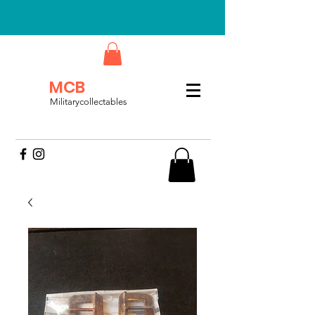
MCB
Militarycollectables