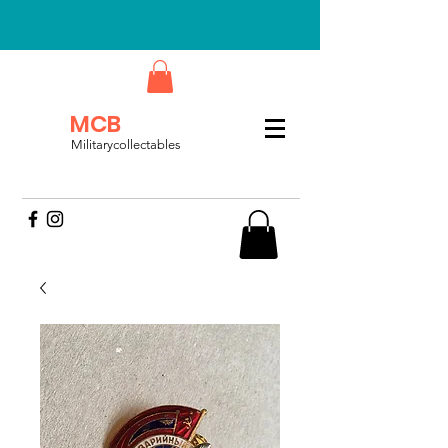
MCB
Militarycollectables