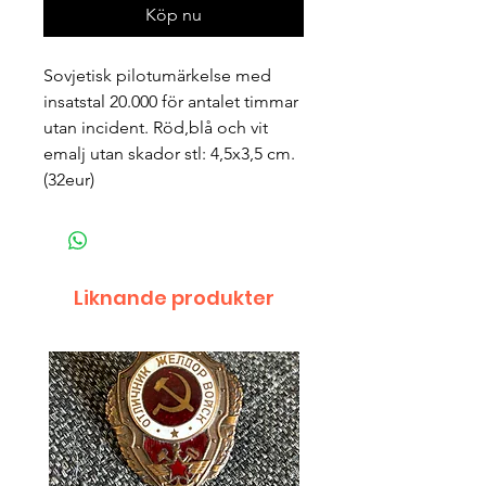
Köp nu
Sovjetisk pilotumärkelse med
insatstal 20.000 för antalet timmar
utan incident. Röd,blå och vit
emalj utan skador stl: 4,5x3,5 cm.
(32eur)
Liknande produkter