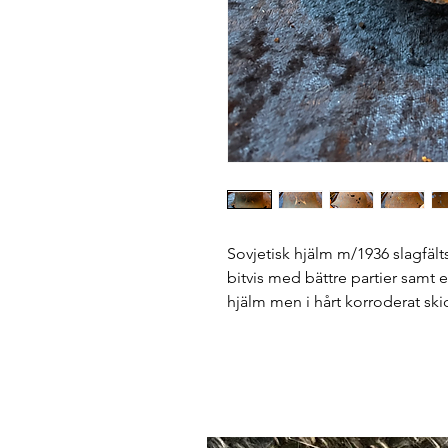
Sovjetisk hjälm m/1936 slagfäl
bitvis med bättre partier samt 
hjälm men i hårt korroderat skic