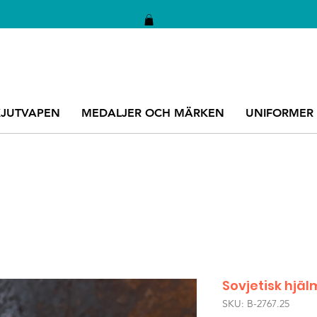
KJUTVAPEN
MEDALJER OCH MÄRKEN
UNIFORMER
Sovjetisk hjä
SKU: B-2767.25