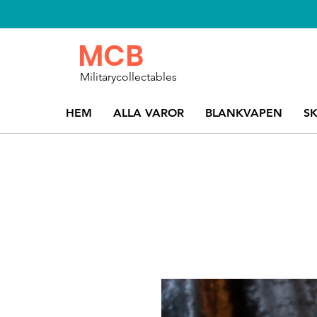
MCB
Militarycollectables
HEM
ALLA VAROR
BLANKVAPEN
S