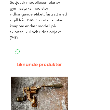
Sovjetisk modellexemplar av
gymnastyrka med stor
vidhängande etikett fastsatt med
sigill från 1949. Skjortan är utan
knappar endast modell på
skjortan, kul och udda objekt
(94€)
Liknande produkter