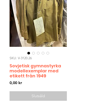
SKU: V-3120.26
Sovjetisk gymnastyrka
modellexemplar med
etikett från 1949
Pris
0,00 kr
Slutsåld