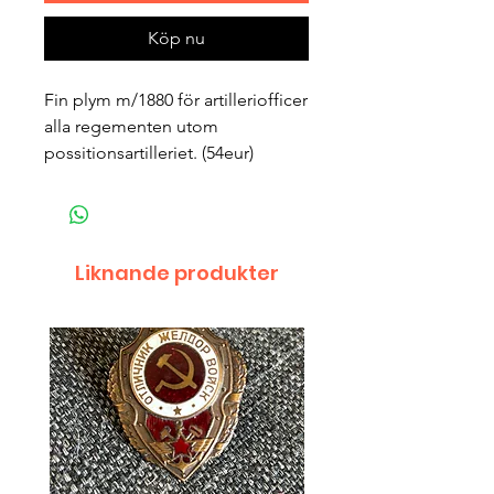
Köp nu
Fin plym m/1880 för artilleriofficer
alla regementen utom
possitionsartilleriet. (54eur)
Liknande produkter