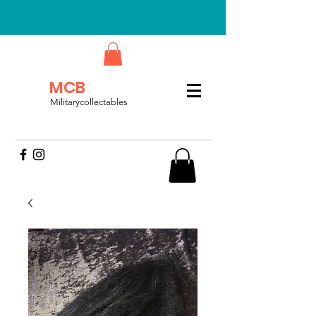
MCB
Militarycollectables