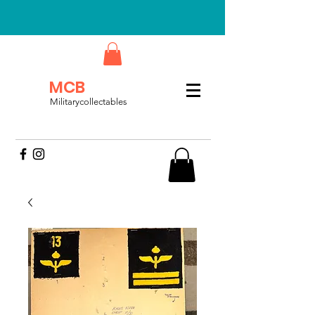
MCB
Militarycollectables