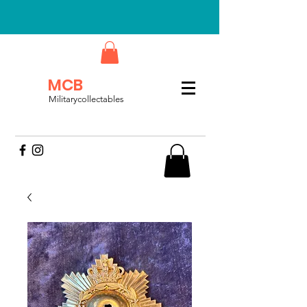
MCB
Militarycollectables