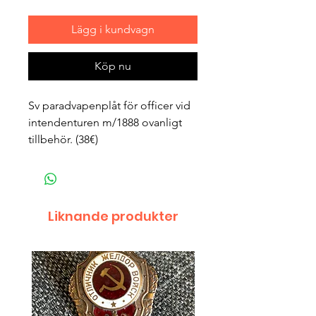
Lägg i kundvagn
Köp nu
Sv paradvapenplåt för officer vid
intendenturen m/1888 ovanligt
tillbehör. (38€)
Liknande produkter