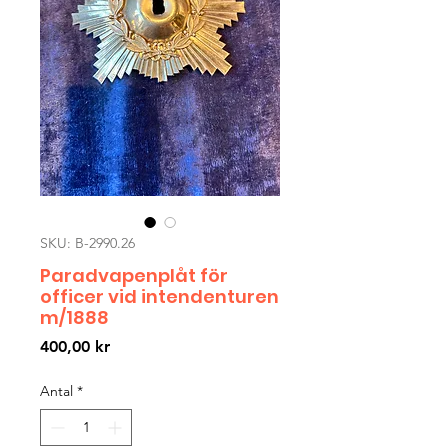
SKU: B-2990.26
Paradvapenplåt för
officer vid intendenturen
m/1888
Pris
400,00 kr
Antal
*