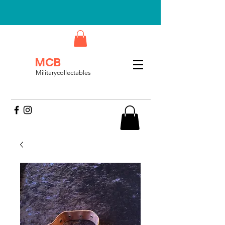
MCB
Militarycollectables