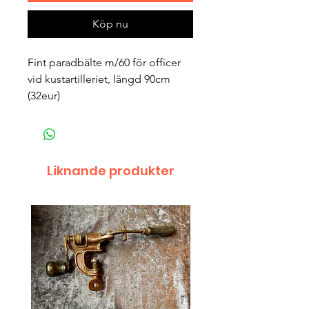
Köp nu
Fint paradbälte m/60 för officer
vid kustartilleriet, längd 90cm
(32eur)
Liknande produkter