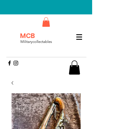
MCB
Militarycollectables