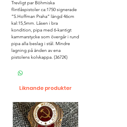
Trevligt par Böhmiska
flintlåspistoler ca:1750 signerade
”S.Hoffman Praha” längd 46cm
kal:15,5mm. Låsen i bra
kondition, pipa med 6-kantigt
kammarstycke som övergår i rund
pipa alla beslag i stål. Mindre
lagning på änden av ena
pistolens kolvkappa. (3672€)
Liknande produkter