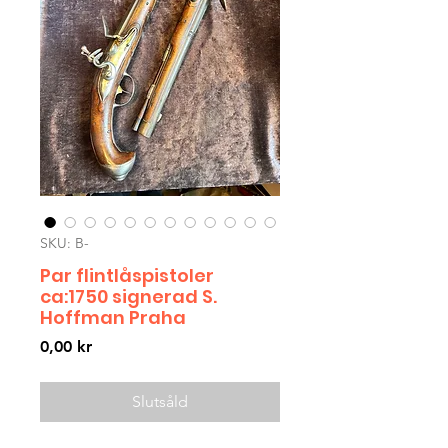
SKU: B-
Par flintlåspistoler
ca:1750 signerad S.
Hoffman Praha
Pris
0,00 kr
Slutsåld