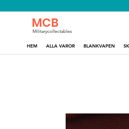
MCB
Militarycollectables
HEM
ALLA VAROR
BLANKVAPEN
S