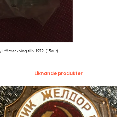
i förpackning tillv 1972. (15eur)
Liknande produkter