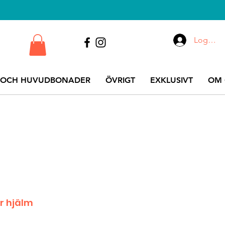
Logga i
 OCH HUVUDBONADER
ÖVRIGT
EXKLUSIVT
OM 
r hjälm