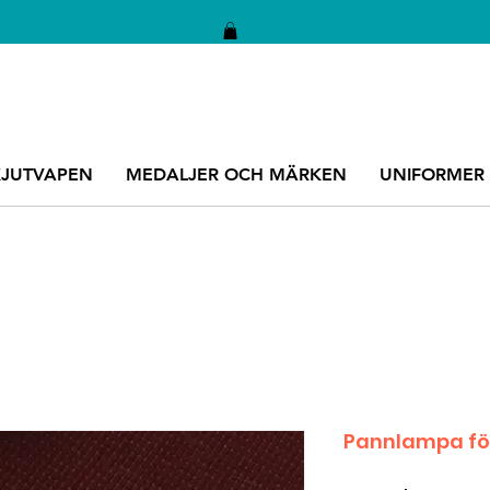
KJUTVAPEN
MEDALJER OCH MÄRKEN
UNIFORMER
Pannlampa fö