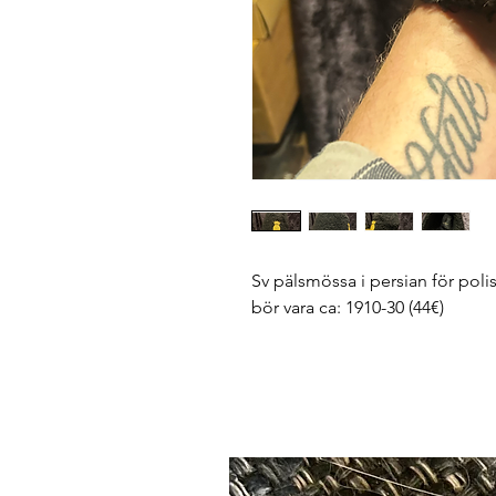
Sv pälsmössa i persian för pol
bör vara ca: 1910-30 (44€)