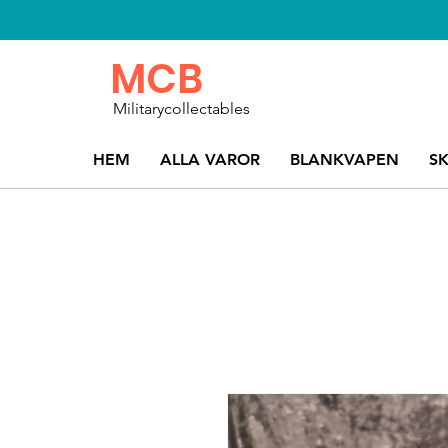
MCB
Militarycollectables
HEM
ALLA VAROR
BLANKVAPEN
S