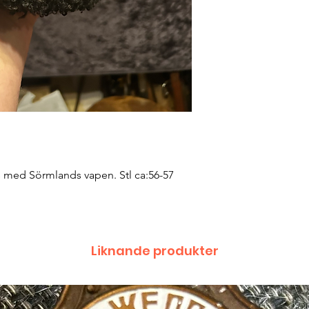
is med Sörmlands vapen. Stl ca:56-57
Liknande produkter