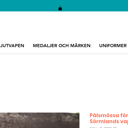
KJUTVAPEN
MEDALJER OCH MÄRKEN
UNIFORMER
Pälsmössa för
Sörmlands va