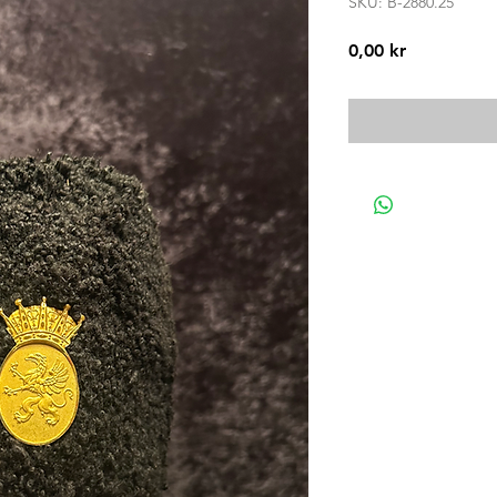
SKU: B-2880.25
Pris
0,00 kr