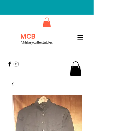
MCB
Militarycollectables