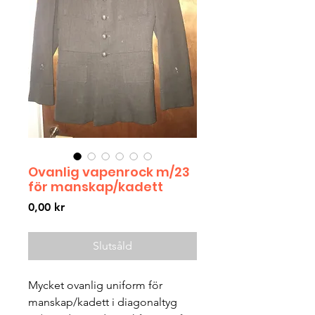
Ovanlig vapenrock m/23
för manskap/kadett
Pris
0,00 kr
Slutsåld
Mycket ovanlig uniform för 
manskap/kadett i diagonaltyg 