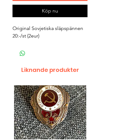
Köp nu
Original Sovjetiska släpspännen
20:-/st (2eur)
Liknande produkter