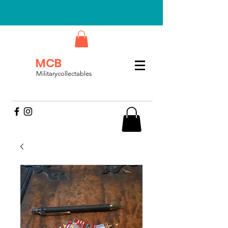
MCB
Militarycollectables