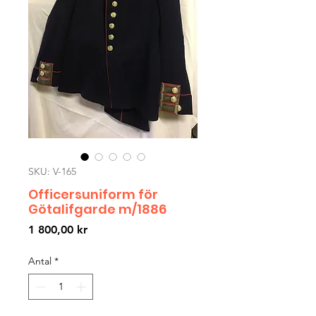
SKU: V-165
Officersuniform för
Götalifgarde m/1886
Pris
1 800,00 kr
Antal
*