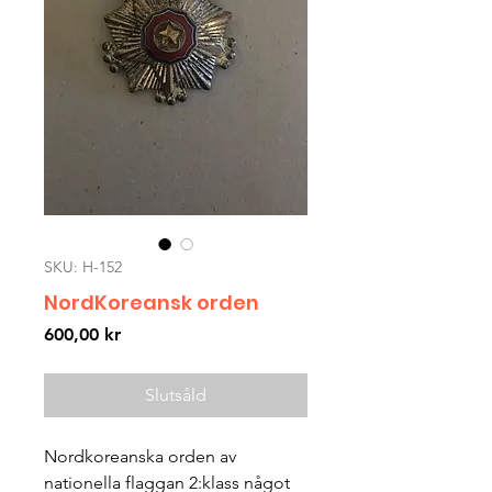
SKU: H-152
NordKoreansk orden
Pris
600,00 kr
Slutsåld
Nordkoreanska orden av
nationella flaggan 2:klass något