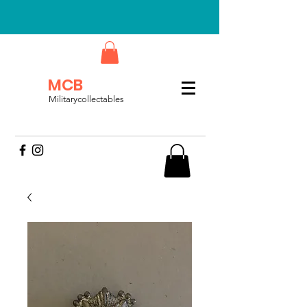
MCB
Militarycollectables