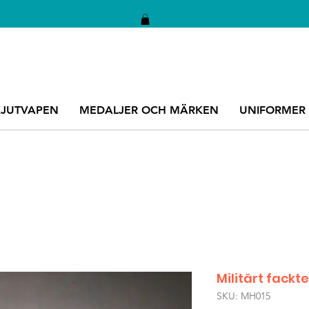
KJUTVAPEN
MEDALJER OCH MÄRKEN
UNIFORMER
Militärt fack
SKU: MH015