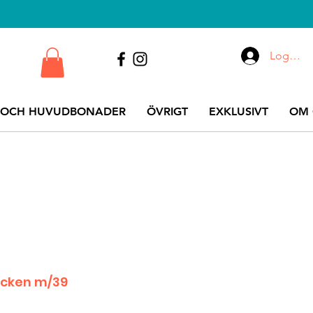
Logga i
 OCH HUVUDBONADER
ÖVRIGT
EXKLUSIVT
OM 
tecken m/39