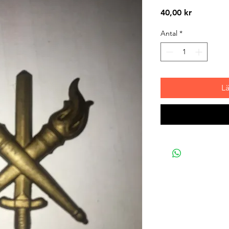
Pris
40,00 kr
Antal
*
L