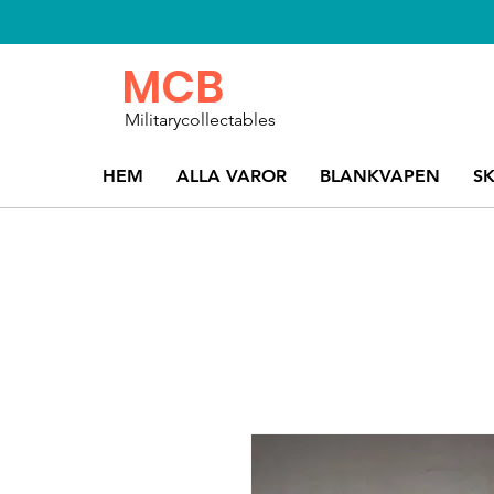
MCB
Militarycollectables
HEM
ALLA VAROR
BLANKVAPEN
S