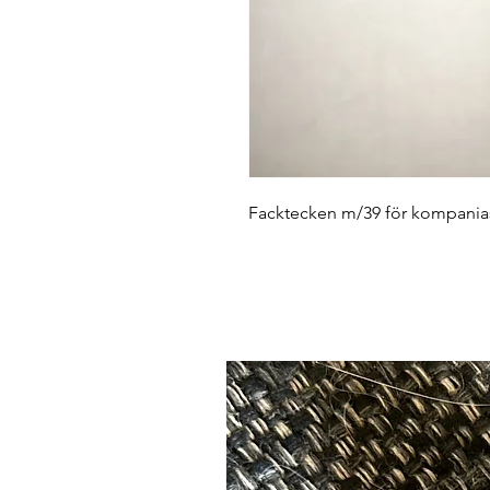
Facktecken m/39 för kompaniass