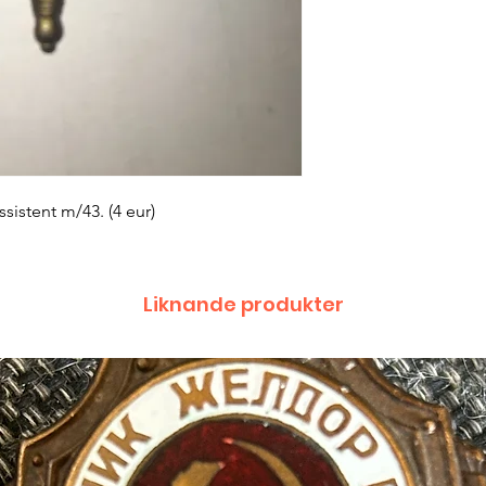
istent m/43. (4 eur)
Liknande produkter