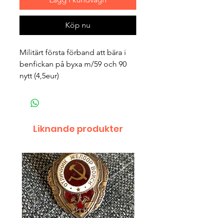
Köp nu
Militärt första förband att bära i
benfickan på byxa m/59 och 90
nytt (4,5eur)
Liknande produkter