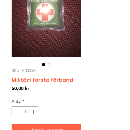
SKU: H-00062
Militärt första förband
Pris
50,00 kr
Antal
*
Lägg i kundvagn