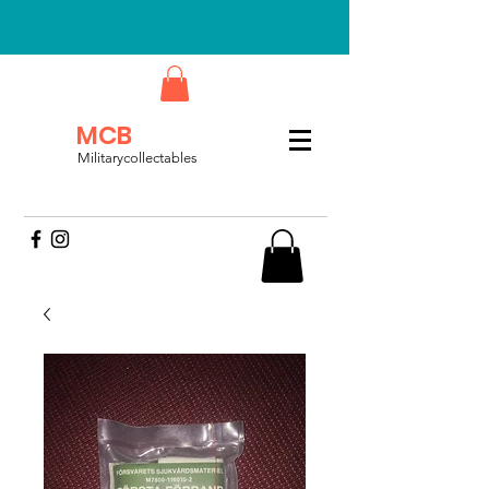
MCB
Militarycollectables