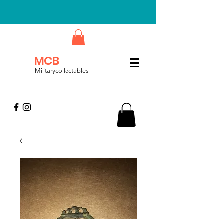
MCB
Militarycollectables