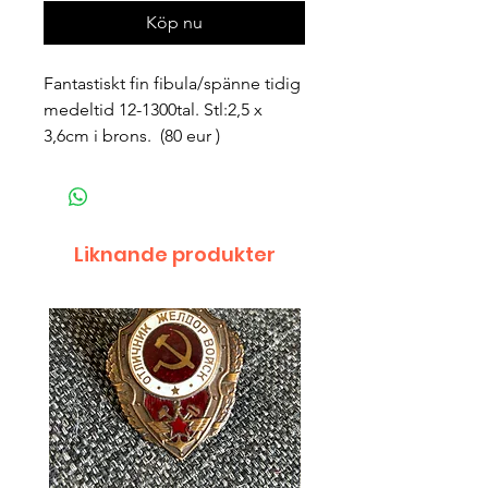
Köp nu
Fantastiskt fin fibula/spänne tidig 
medeltid 12-1300tal. Stl:2,5 x 
3,6cm i brons.  (80 eur )
Liknande produkter