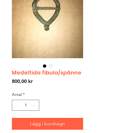
Medeltida fibula/spänne
Pris
800,00 kr
Antal
*
Lägg i kundvagn